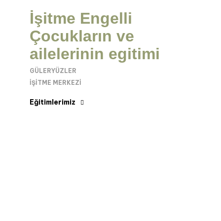
İşitme Engelli
Çocukların ve
ailelerinin egitimi
GÜLERYÜZLER
İŞITME MERKEZI
Eğitimlerimiz