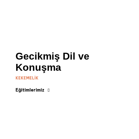
Gecikmiş Dil ve
Konuşma
KEKEMELIK
Eğitimlerimiz