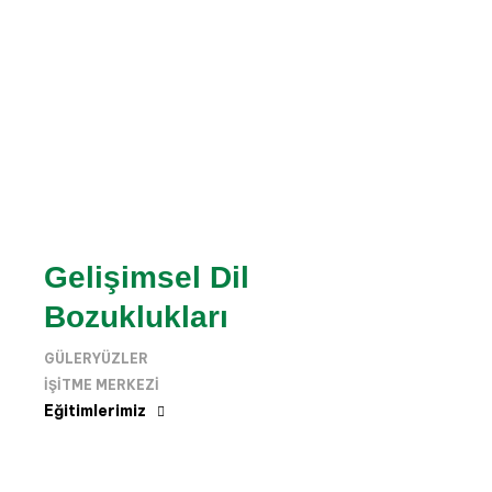
Gelişimsel Dil
Bozuklukları
GÜLERYÜZLER
IŞITME MERKEZI
Eğitimlerimiz