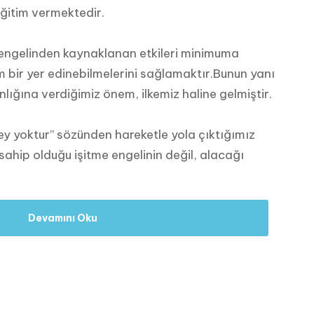
 eğitim vermektedir.
n engelinden kaynaklanan etkileri minimuma
m bir yer edinebilmelerini sağlamaktır.Bunun yanı
nlığına verdiğimiz önem, ilkemiz haline gelmiştir.
ey yoktur’’ sözünden hareketle yola çıktığımız
sahip olduğu işitme engelinin değil, alacağı
Devamını Oku