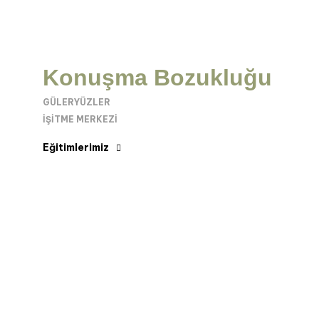
Konuşma Bozukluğu
GÜLERYÜZLER
İŞITME MERKEZI
Eğitimlerimiz