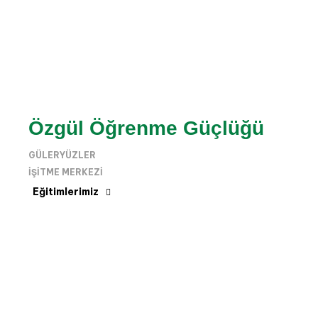
Özgül Öğrenme Güçlüğü
GÜLERYÜZLER
IŞITME MERKEZI
Eğitimlerimiz