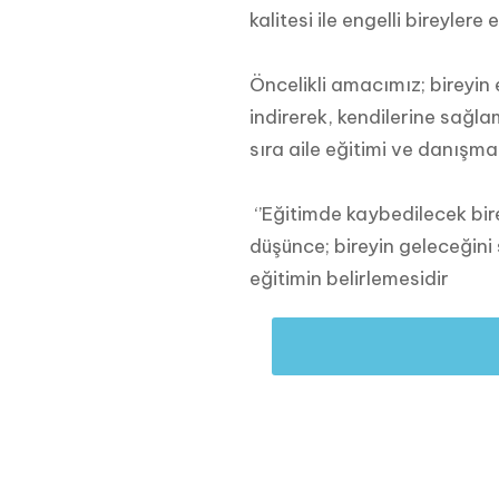
kalitesi ile engelli bireylere
Öncelikli amacımız; bireyi
indirerek, kendilerine sağla
sıra aile eğitimi ve danışma
‘’Eğitimde kaybedilecek bir
düşünce; bireyin geleceğini 
eğitimin belirlemesidir