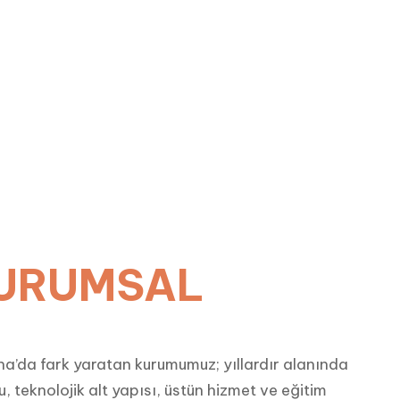
URUMSAL
a’da fark yaratan kurumumuz; yıllardır alanında
 teknolojik alt yapısı, üstün hizmet ve eğitim