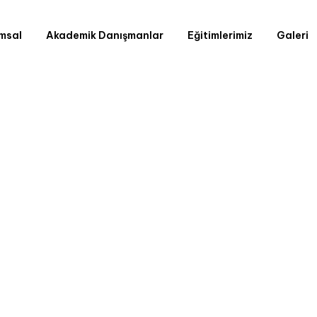
msal
Akademik Danışmanlar
Eğitimlerimiz
Galeri