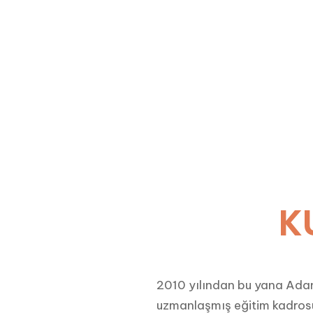
K
2010 yılından bu yana Adan
uzmanlaşmış eğitim kadrosu,