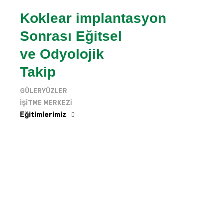
Koklear implantasyon
Sonrası Eğitsel
ve Odyolojik
Takip
GÜLERYÜZLER
IŞITME MERKEZI
Eğitimlerimiz