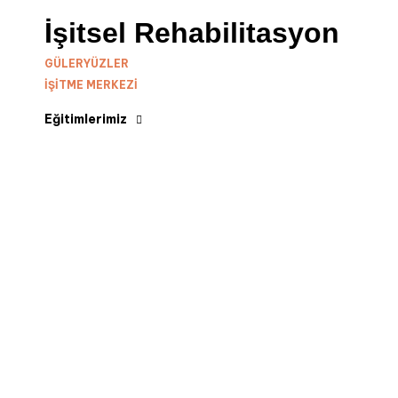
İşitsel Rehabilitasyon
GÜLERYÜZLER
IŞITME MERKEZI
Eğitimlerimiz