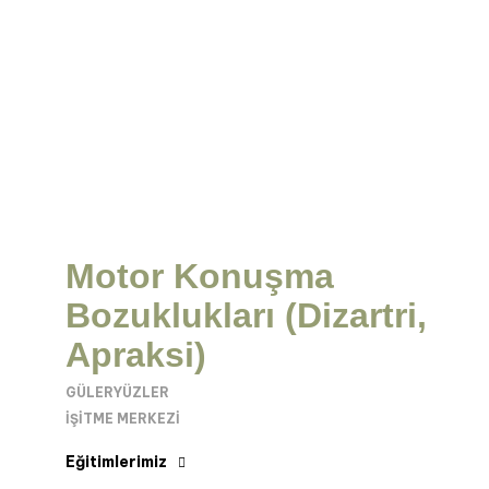
Motor Konuşma
Bozuklukları (Dizartri,
Apraksi)
GÜLERYÜZLER
İŞITME MERKEZI
Eğitimlerimiz