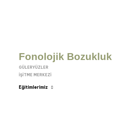
Fonolojik Bozukluk
GÜLERYÜZLER
İŞITME MERKEZI
Eğitimlerimiz