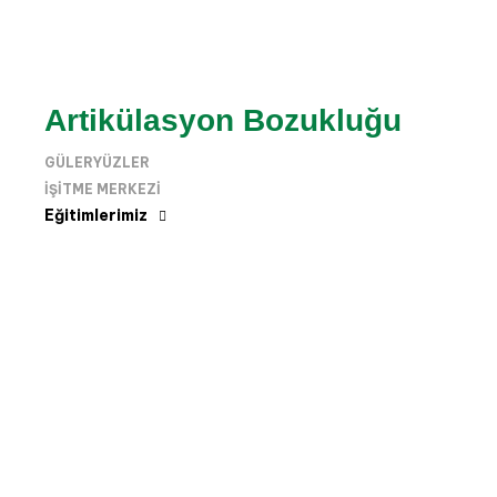
Artikülasyon Bozukluğu
GÜLERYÜZLER
IŞITME MERKEZI
Eğitimlerimiz