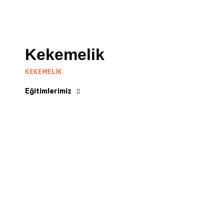
Kekemelik
KEKEMELIK
Eğitimlerimiz